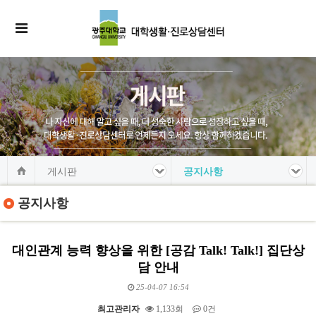
게시판
공지사항
공지사항
대인관계 능력 향상을 위한 [공감 Talk! Talk!] 집단상
담 안내
25-04-07 16:54
최고관리자
1,133회
0건