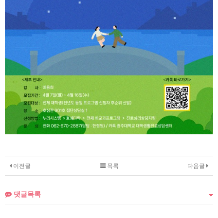
이전글
목록
다음글
댓글목록