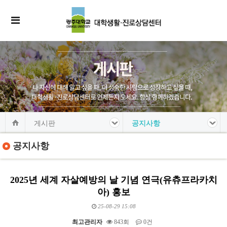
게시판
공지사항
공지사항
2025년 세계 자살예방의 날 기념 연극(유츄프라카치
아) 홍보
25-08-29 15:08
최고관리자
843회
0건